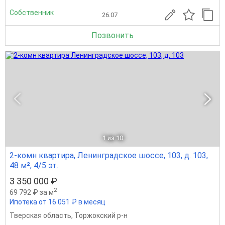
Собственник
26.07
Позвонить
1
из 10
2-комн квартира, Ленинградское шоссе, 103, д. 103,
48 м², 4/5 эт.
3 350 000 ₽
2
69 792 ₽ за м
Ипотека от 16 051 ₽ в месяц
Тверская область
,
Торжокский р-н