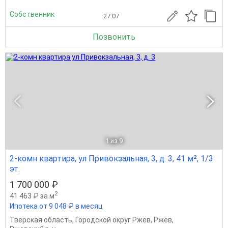
Собственник
27.07
Позвонить
1
из 9
2-комн квартира, ул Привокзальная, 3, д. 3, 41 м², 1/3
эт.
1 700 000 ₽
2
41 463 ₽ за м
Ипотека от 9 048 ₽ в месяц
Тверская область
,
Городской округ Ржев
,
Ржев
,