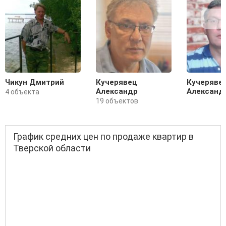
Чикун Дмитрий
Кучерявец
Кучеряве
Александр
Александ
4 объекта
19 объектов
График средних цен по продаже квартир в
Тверской области