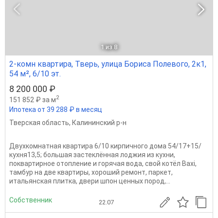
1
из 8
2-комн квартира, Тверь, улица Бориса Полевого, 2к1,
54 м², 6/10 эт.
8 200 000 ₽
2
151 852 ₽ за м
Ипотека от 39 288 ₽ в месяц
Тверская область
,
Калининский р-н
Двухкомнатная квартира 6/10 кирпичного дома 54/17+15/
кухня13,5; большая застеклённая лоджия из кухни,
поквартирное отопление и горячая вода, свой котёл Baxi,
тамбур на две квартиры, хороший ремонт, паркет,
итальянская плитка, двери шпон ценных пород,...
Собственник
22.07