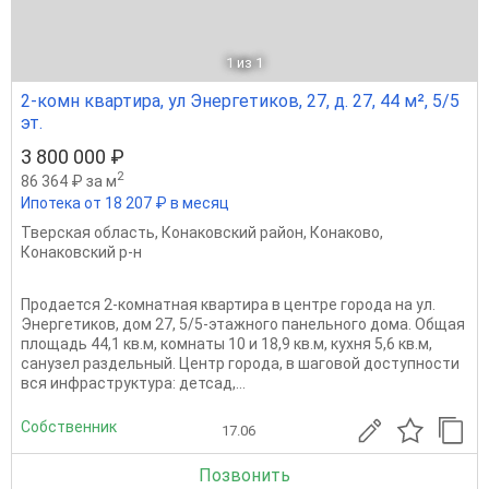
1
из 1
2-комн квартира, ул Энергетиков, 27, д. 27, 44 м², 5/5
эт.
3 800 000 ₽
2
86 364 ₽ за м
Ипотека от 18 207 ₽ в месяц
Тверская область
,
Конаковский район
,
Конаково
,
Конаковский р-н
Продается 2-комнатная квартира в центре города на ул.
Энергетиков, дом 27, 5/5-этажного панельного дома. Общая
площадь 44,1 кв.м, комнаты 10 и 18,9 кв.м, кухня 5,6 кв.м,
санузел раздельный. Центр города, в шаговой доступности
вся инфраструктура: детсад,...
Собственник
17.06
Позвонить