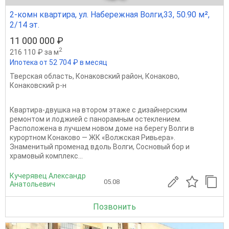
2-комн квартира, ул. Набережная Волги,33, 50.90 м²,
2/14 эт.
11 000 000 ₽
2
216 110 ₽ за м
Ипотека от 52 704 ₽ в месяц
Тверская область
,
Конаковский район
,
Конаково
,
Конаковский р-н
Квартира-двушка на втором этаже с дизайнерским
ремонтом и лоджией с панорамным остеклением.
Расположена в лучшем новом доме на берегу Волги в
курортном Конаково — ЖК «Волжская Ривьера».
Знаменитый променад вдоль Волги, Сосновый бор и
храмовый комплекс...
Кучерявец Александр
05.08
Анатольевич
Позвонить