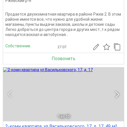
Ржевский р-н
Продается двухкомнатная квартира в районе Ржев 2. В этом
районе имеется все, что нужно для удобной жизни:
магазины, пункты выдачи заказов, школы и детские сады.
Легко добраться до центра города и других мест ,т.к рядом
находятся вокзал и автобусная...
Собственник
27.07
Позвонить
1
из 10
2-комн квартира, ул Васильковского, 17, д. 17, 49 м²,