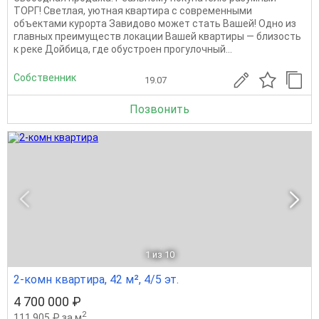
ТОРГ! Светлая, уютная квартира с современными
объектами курорта Завидово может стать Вашей! Одно из
главных преимуществ локации Вашей квартиры — близость
к реке Дойбица, где обустроен прогулочный...
Собственник
19.07
Позвонить
1
из 10
2-комн квартира, 42 м², 4/5 эт.
4 700 000 ₽
2
111 905 ₽ за м