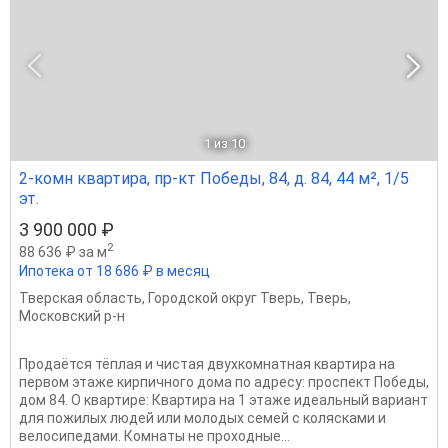
1
из 10
2-комн квартира, пр-кт Победы, 84, д. 84, 44 м², 1/5
эт.
3 900 000 ₽
2
88 636 ₽ за м
Ипотека от 18 686 ₽ в месяц
Тверская область
,
Городской округ Тверь
,
Тверь
,
Московский р-н
Продаётся тёплая и чистая двухкомнатная квартира на
первом этаже кирпичного дома по адресу: проспект Победы,
дом 84. О квартире: Квартира на 1 этаже идеальный вариант
для пожилых людей или молодых семей с колясками и
велосипедами. Комнаты не проходные...