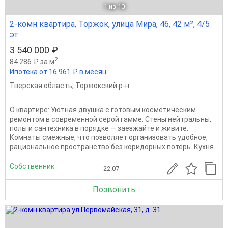
1
из 10
2-комн квартира, Торжок, улица Мира, 46, 42 м², 4/5
эт.
3 540 000 ₽
2
84 286 ₽ за м
Ипотека от 16 961 ₽ в месяц
Тверская область
,
Торжокский р-н
О квартире: Уютная двушка с готовым косметическим
ремонтом в современной серой гамме. Стены нейтральны,
полы и сантехника в порядке — заезжайте и живите.
Комнаты смежные, что позволяет организовать удобное,
рациональное пространство без коридорных потерь. Кухня...
Собственник
22.07
Позвонить