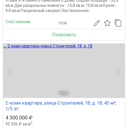
этаже 9-этажного панельного дома. Общая площадь - 50,3
кв.м Две раздельные комнаты - 15,8 кв.м, 10,8 кв.м Кухня -
9,8 кв.м Раздельный санузел Застекленная...
Собственник
15.06
Позвонить
1
из 1
2-комн квартира, улица Строителей, 18, д. 18, 45 м²,
1/5 эт.
4 300 000 ₽
2
95 556 ₽ за м