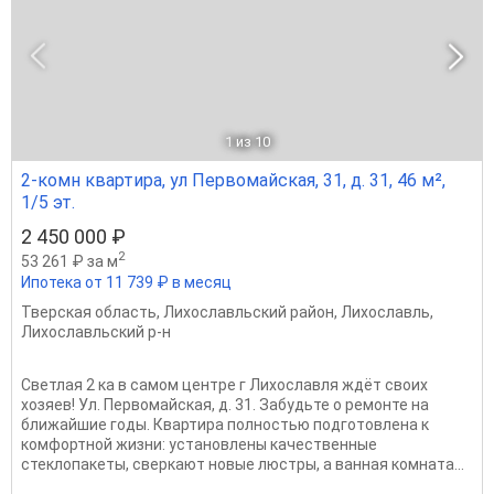
1
из 10
2-комн квартира, ул Первомайская, 31, д. 31, 46 м²,
1/5 эт.
2 450 000 ₽
2
53 261 ₽ за м
Ипотека от 11 739 ₽ в месяц
Тверская область
,
Лихославльский район
,
Лихославль
,
Лихославльский р-н
Светлая 2 ка в самом центре г Лихославля ждёт своих
хозяев! Ул. Первомайская, д. 31. Забудьте о ремонте на
ближайшие годы. Квартира полностью подготовлена к
комфортной жизни: установлены качественные
стеклопакеты, сверкают новые люстры, а ванная комната...