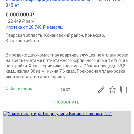
3/5 эт.
6 000 000 ₽
2
122 449 ₽ за м
Ипотека от 28 748 ₽ в месяц
Тверская область
,
Конаковский район
,
Конаково
,
Конаковский р-н
В продаже двухкомнатная квартира улучшенной планировки
на третьем этаже пятиэтажного кирпичного дома 1979 года
постройки. Характеристики квартиры: Общая площадь 49,3
кв.м., жилая 30 кв.м., кухня 7,6 кв.м.. Прекрасная планировка
окна выходят на две стороны...
Собственник
26.07
Позвонить