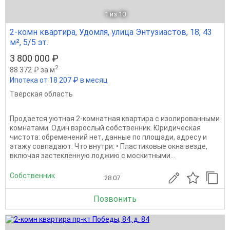
1
из 10
2-комн квартира, Удомля, улица Энтузиастов, 18, 43
м², 5/5 эт.
3 800 000 ₽
2
88 372 ₽ за м
Ипотека от 18 207 ₽ в месяц
Тверская область
Продается уютная 2-комнатная квартира с изолированными
комнатами. Один взрослый собственник. Юридическая
чистота: обременений нет, данные по площади, адресу и
этажу совпадают. Что внутри: • Пластиковые окна везде,
включая застекленную лоджию с москитными...
Собственник
28.07
Позвонить