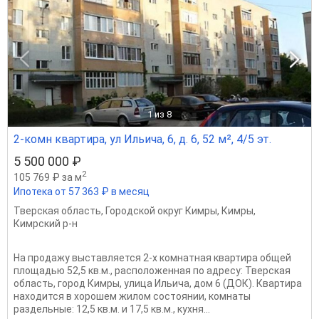
1
из 8
2-комн квартира, ул Ильича, 6, д. 6, 52 м², 4/5 эт.
5 500 000 ₽
2
105 769 ₽ за м
Ипотека от 57 363 ₽ в месяц
Тверская область
,
Городской округ Кимры
,
Кимры
,
Кимрский р-н
На продажу выставляется 2-х комнатная квартира общей
площадью 52,5 кв.м., расположенная по адресу: Тверская
область, город Кимры, улица Ильича, дом 6 (ДОК). Квартира
находится в хорошем жилом состоянии, комнаты
раздельные: 12,5 кв.м. и 17,5 кв.м., кухня...