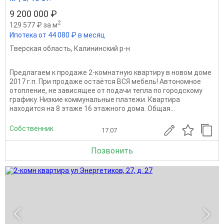
9 200 000 ₽
2
129 577 ₽ за м
Ипотека от 44 080 ₽ в месяц
Тверская область
,
Калининский р-н
Предлагаем к продаже 2-комнатную квартиру в новом доме
2017 г.п. При продаже остаётся ВСЯ мебель! Автономное
отопление, не зависящее от подачи тепла по городскому
графику. Низкие коммунальные платежи. Квартира
находится на 8 этаже 16 этажного дома. Общая...
Собственник
17.07
Позвонить