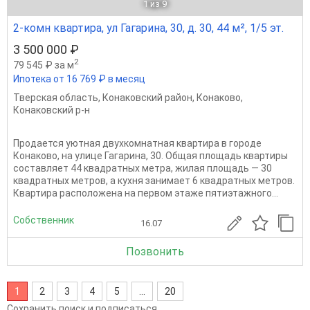
1
из 9
2-комн квартира, ул Гагарина, 30, д. 30, 44 м², 1/5 эт.
3 500 000 ₽
2
79 545 ₽ за м
Ипотека от 16 769 ₽ в месяц
Тверская область
,
Конаковский район
,
Конаково
,
Конаковский р-н
Продается уютная двухкомнатная квартира в городе
Конаково, на улице Гагарина, 30. Общая площадь квартиры
составляет 44 квадратных метра, жилая площадь — 30
квадратных метров, а кухня занимает 6 квадратных метров.
Квартира расположена на первом этаже пятиэтажного...
Собственник
16.07
Позвонить
1
2
3
4
5
...
20
Сохранить поиск и подписаться