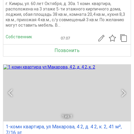
г. Кимры, ул. 60 лет Октября, д. 30а. 1 комн. квартира,
расположена на 3 этаже 5-ти этажного кирпичного дома,
лоджия, обая площадь 38 кв.м., комната 20,4 кв.м., кухня 8,3
кв.м., прихожая 4 кв.м., с/у совмещеный 3 кв.м. По желанию
могут оставить мебель. В...
Собственник
07.07
Позвонить
1
из 1
1-комн квартира, ул Макарова, 4 2, д. 4 2, к. 2, 41 м²,
7/16 эт.