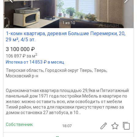
1
из 10
1-комн квартира, деревня Большие Перемерки, 20,
29 м², 4/5 эт.
3 100 000 ₽
2
106 897 ₽ за м
Ипотека от 14 853 ₽ в месяц
Тверская область
,
Городской округ Тверь
,
Тверь
,
Московский р-н
Однокомнатная квартира площадью 29,9кв м Пятиэтажный
панельный дом 1971 года постройки Мебель в квартире по
желаю: можно оставить всю, или освободить от мебели
Тихий район, места для парковки присутствуют прямо за
домом остановка 27 автобуса, в 10...
Собственник
18.07