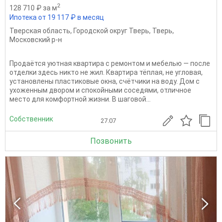
2
128 710 ₽ за м
Ипотека от 19 117 ₽ в месяц
Тверская область
,
Городской округ Тверь
,
Тверь
,
Московский р-н
Продаётся уютная квартира с ремонтом и мебелью — после
отделки здесь никто не жил. Квартира тёплая, не угловая,
установлены пластиковые окна, счётчики на воду. Дом с
ухоженным двором и спокойными соседями, отличное
место для комфортной жизни. В шаговой...
Собственник
27.07
Позвонить