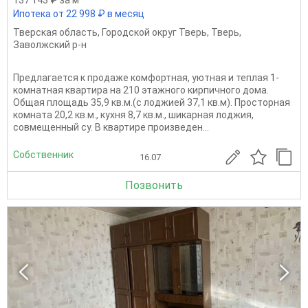
137 143 ₽ за м
Ипотека от 22 998 ₽ в месяц
Тверская область
,
Городской округ Тверь
,
Тверь
,
Заволжский р-н
Предлагается к продаже комфортная, уютная и теплая 1-
комнатная квартира на 210 этажного кирпичного дома.
Общая площадь 35,9 кв.м.(с лоджией 37,1 кв.м). Просторная
комната 20,2 кв.м., кухня 8,7 кв.м., шикарная лоджия,
совмещенный су. В квартире произведен...
Собственник
16.07
Позвонить