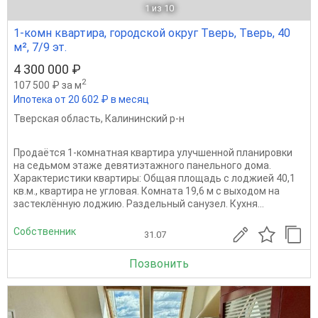
1
из 10
1-комн квартира, городской округ Тверь, Тверь, 40
м², 7/9 эт.
4 300 000 ₽
2
107 500 ₽ за м
Ипотека от 20 602 ₽ в месяц
Тверская область
,
Калининский р-н
Продаётся 1-комнатная квартира улучшенной планировки
на седьмом этаже девятиэтажного панельного дома.
Характеристики квартиры: Общая площадь с лоджией 40,1
кв.м., квартира не угловая. Комната 19,6 м с выходом на
застеклённую лоджию. Раздельный санузел. Кухня...
Собственник
31.07
Позвонить