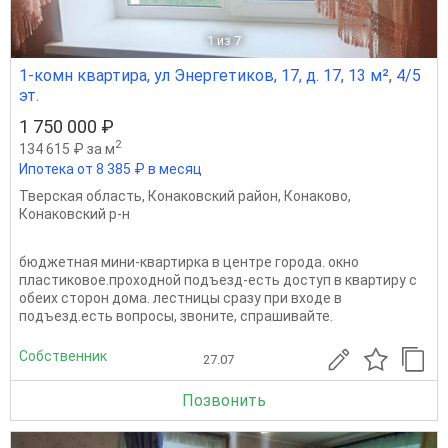
1
из 7
1-комн квартира, ул Энергетиков, 17, д. 17, 13 м², 4/5
эт.
1 750 000 ₽
2
134 615 ₽ за м
Ипотека от 8 385 ₽ в месяц
Тверская область
,
Конаковский район
,
Конаково
,
Конаковский р-н
бюджетная мини-квартирка в центре города. окно
пластиковое.проходной подъезд-есть доступ в квартиру с
обеих сторон дома. лестницы сразу при входе в
подъезд.есть вопросы, звоните, спрашивайте.
Собственник
27.07
Позвонить