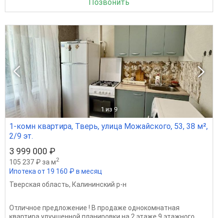
Позвонить
1
из 9
1-комн квартира, Тверь, улица Можайского, 53, 38 м²,
2/9 эт.
3 999 000 ₽
2
105 237 ₽ за м
Ипотека от 19 160 ₽ в месяц
Тверская область
,
Калининский р-н
Отличное предложение ! В продаже однокомнатная
квартира улучшенной планировки на 2 этаже 9 этажного