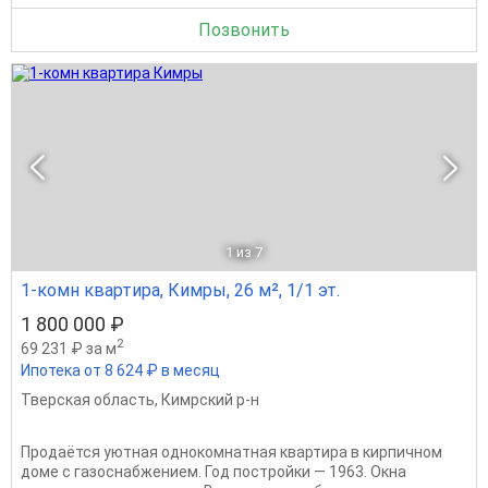
Позвонить
1
из 7
1-комн квартира, Кимры, 26 м², 1/1 эт.
1 800 000 ₽
2
69 231 ₽ за м
Ипотека от 8 624 ₽ в месяц
Тверская область
,
Кимрский р-н
Продаётся уютная однокомнатная квартира в кирпичном
доме с газоснабжением. Год постройки — 1963. Окна