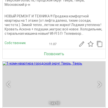
Тверская область
,
Городской округ Тверь
,
Тверь
,
Московский р-н
НОВЫЙ РЕМОНТ И ТЕХНИКА !!! Продажа комфортной
квартиры на 1 этаже (от лифта далеко, тихие соседи,
чистота ). Зимой тепло , летом не жарко! Лоджия утеплена !
Кровать Аскона + подушки ,матрас всё новое. Холодильник,
стиральная машина новые! WI-FI 5 Гг Телевизор...
Собственник
11.07
Позвонить
1
из 10