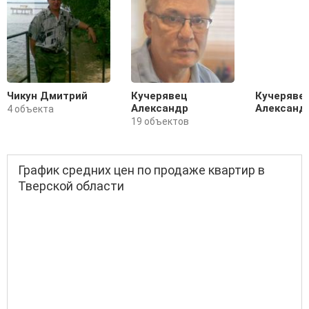
Чикун Дмитрий
Кучерявец
Кучеряве
Александр
Александ
4 объекта
19 объектов
График средних цен по продаже квартир в
Тверской области