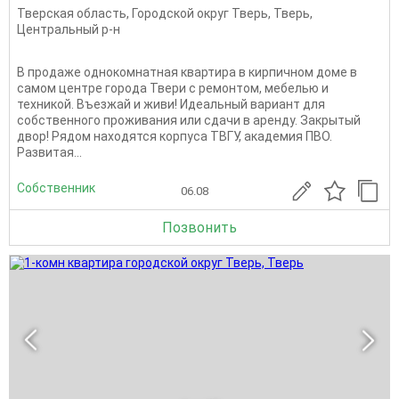
Тверская область
,
Городской округ Тверь
,
Тверь
,
Центральный р-н
В продаже однокомнатная квартира в кирпичном доме в
самом центре города Твери с ремонтом, мебелью и
техникой. Въезжай и живи! Идеальный вариант для
собственного проживания или сдачи в аренду. Закрытый
двор! Рядом находятся корпуса ТВГУ, академия ПВО.
Развитая...
Собственник
06.08
Позвонить