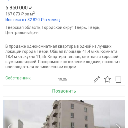
6 850 000 ₽
2
167 073 ₽ за м
Ипотека от 32 820 ₽ в месяц
Тверская область
,
Городской округ Тверь
,
Тверь
,
Центральный р-н
В продаже однокомнатная квартира в одной из лучших
локаций города Твери. Общая площадь 41,4 м.кв. Комната
18,4 м.кв., кухня 11,56. Квартира теплая, светлая с хорошей
шумоизоляцией. Панорамное остекление лоджии, позволит
наслаждаться великолепным видом....
Собственник
19.06
Позвонить