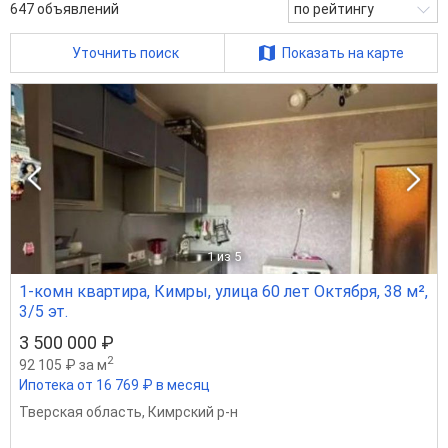
647
объявлений
по рейтингу
Уточнить поиск
Показать на карте
1
из 5
1-комн квартира, Кимры, улица 60 лет Октября, 38 м²,
3/5 эт.
3 500 000 ₽
2
92 105 ₽ за м
Ипотека от 16 769 ₽ в месяц
Тверская область
,
Кимрский р-н