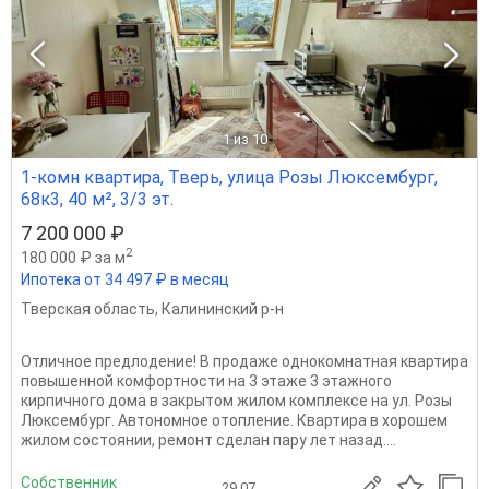
1
из 10
1-комн квартира, Тверь, улица Розы Люксембург,
68к3, 40 м², 3/3 эт.
7 200 000 ₽
2
180 000 ₽ за м
Ипотека от 34 497 ₽ в месяц
Тверская область
,
Калининский р-н
Отличное предлодение! В продаже однокомнатная квартира
повышенной комфортности на 3 этаже 3 этажного
кирпичного дома в закрытом жилом комплексе на ул. Розы
Люксембург. Автономное отопление. Квартира в хорошем
жилом состоянии, ремонт сделан пару лет назад....
Собственник
29.07