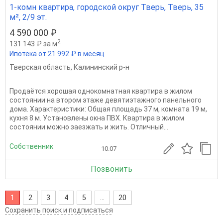
1-комн квартира, городской округ Тверь, Тверь, 35
м², 2/9 эт.
4 590 000 ₽
2
131 143 ₽ за м
Ипотека от 21 992 ₽ в месяц
Тверская область
,
Калининский р-н
Продаётся хорошая однокомнатная квартира в жилом
состоянии на втором этаже девятиэтажного панельного
дома. Характеристики: Общая площадь 37 м, комната 19 м,
кухня 8 м. Установлены окна ПВХ. Квартира в жилом
состоянии можно заезжать и жить. Отличный...
Собственник
10.07
Позвонить
1
2
3
4
5
...
20
Сохранить поиск и подписаться