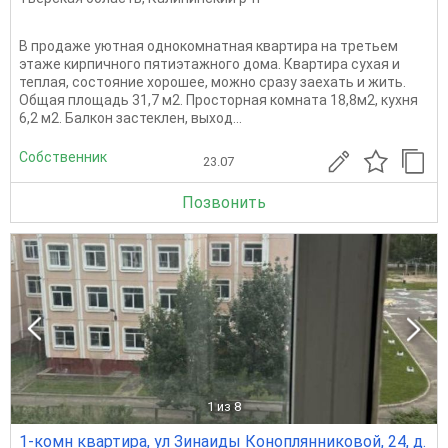
В продаже уютная однокомнатная квартира на третьем
этаже кирпичного пятиэтажного дома. Квартира сухая и
теплая, состояние хорошее, можно сразу заехать и жить.
Общая площадь 31,7 м2. Просторная комната 18,8м2, кухня
6,2 м2. Балкон застеклен, выход...
Собственник
23.07
Позвонить
1
из 8
1-комн квартира, ул Зинаиды Коноплянниковой, 24, д.