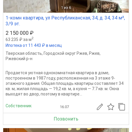
1
из 6
1-комн квартира, ул Республиканская, 34, д. 34, 34 м²,
3/9 эт.
2 150 000 ₽
2
63 235 ₽ за м
Ипотека от 11 443 ₽ в месяц
Тверская область
,
Городской округ Ржев
,
Ржев
,
Ржевский р-н
Продается уютная однокомнатная квартира в доме,
построенном в 1987 году, расположенная на 3 этаже 9-
этажного здания. Общая площадь квартиры составляет 34
кв. м, жилая площадь — 19,2 кв. м, а кухня — 7.7 кв. м. Окна
выходят во двор, поэтому в квартире...
Собственник
16.07
Позвонить