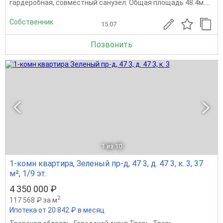
гардеробная, совместный санузел. Общая площадь 48.4м....
Собственник
15.07
Позвонить
1
из 10
1-комн квартира, Зеленый пр-д, 47 3, д. 47 3, к. 3, 37
м², 1/9 эт.
4 350 000 ₽
2
117 568 ₽ за м
Ипотека от 20 842 ₽ в месяц