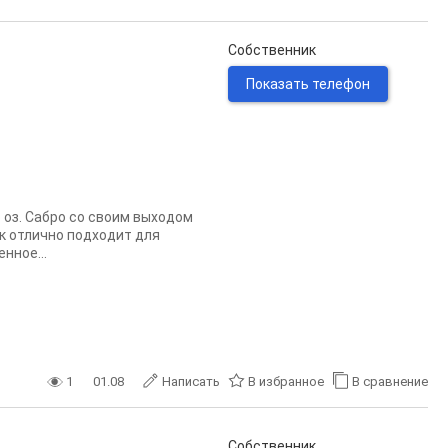
Собственник
Показать телефон
 оз. Сабро со своим выходом
ок отлично подходит для
нное...
1
01.08
Написать
В избранное
В сравнение
Собственник