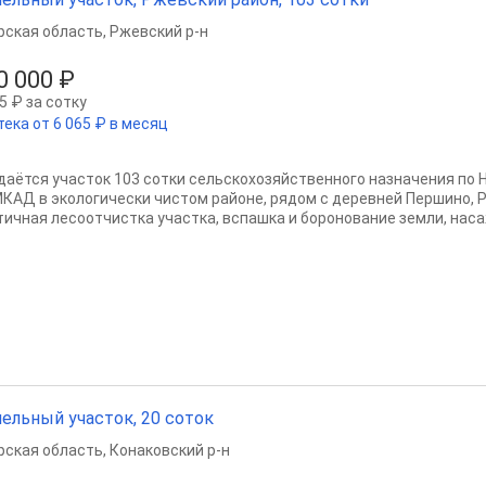
рская область
,
Ржевский р-н
0 000 ₽
5 ₽ за сотку
тека от 6 065 ₽ в месяц
даётся участок 103 сотки сельскохозяйственного назначения по 
МКАД в экологически чистом районе, рядом с деревней Першино, 
тичная лесоотчистка участка, вспашка и боронование земли, наса
ельный участок, 20 соток
рская область
,
Конаковский р-н