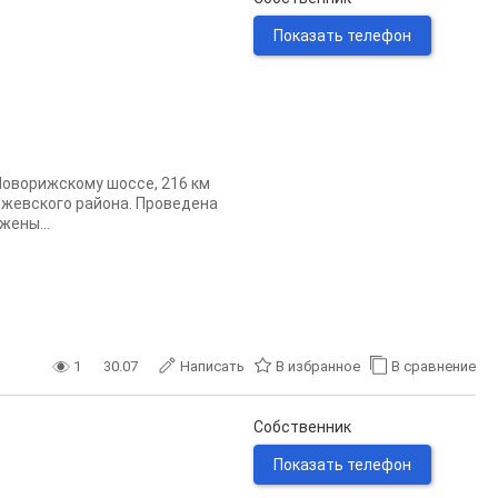
Показать телефон
Новорижскому шоссе, 216 км
Ржевского района. Проведена
жены...
1
30.07
Написать
В избранное
В сравнение
Собственник
Показать телефон