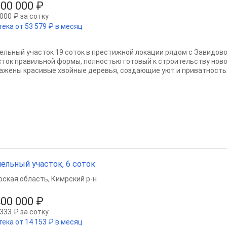
300 000 ₽
000 ₽ за сотку
тека от 53 579 ₽ в месяц
ельный участок 19 соток в престижной локации рядом с Завидов
сток правильной формы, полностью готовый к строительству ново
ажены красивые хвойные деревья, создающие уют и приватность. 
ельный участок, 6 соток
рская область
,
Кимрский р-н
400 000 ₽
333 ₽ за сотку
тека от 14 153 ₽ в месяц