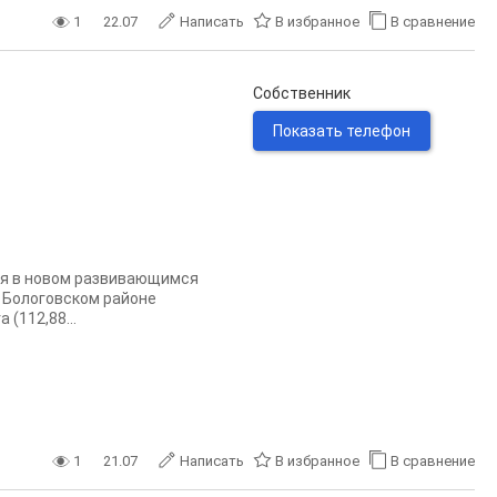
1
22.07
Написать
В избранное
В сравнение
Собственник
Показать телефон
ся в новом развивающимся
 Бологовском районе
(112,88...
1
21.07
Написать
В избранное
В сравнение