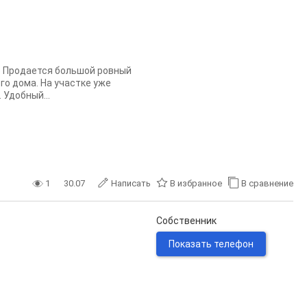
о Продается большой ровный
го дома. На участке уже
Удобный...
1
30.07
Написать
В избранное
В сравнение
Собственник
Показать телефон