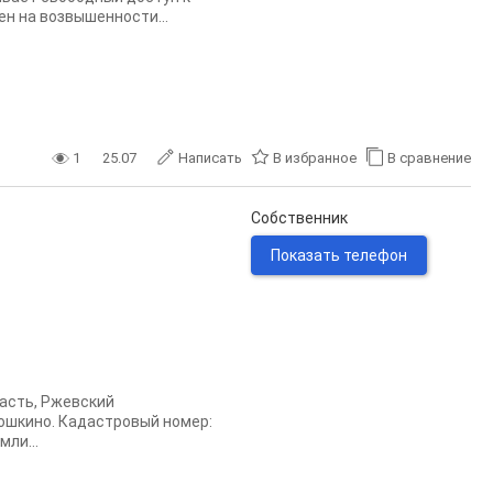
ен на возвышенности...
1
25.07
Написать
В избранное
В сравнение
Собственник
Показать телефон
асть, Ржевский
кошкино. Кадастровый номер:
мли...