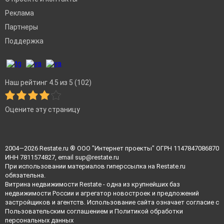
Реклама
Партнеры
Поддержка
Наш рейтинг 4.5 из 5 (102)
Оцените эту страницу
2004—2026
Restate.ru
® ООО "Интернет проекты" ОГРН 1147847086870
ИНН 7811574827, email
sup@restate.ru
При использовании материалов гиперссылка на Restate.ru
обязательна.
Витрина недвижимости Restate - одна из крупнейших баз
недвижимости России и агрегатор новостроек и предложений
застройщиков и агентств. Использование сайта означает согласие с
Пользовательским соглашением
и
Политикой обработки
персональных данных