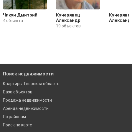
Чикун Дмитрий
Кучерявец
Кучеряве
Александр
Александ
4 объекта
19 объектов
Поиск недвижимости
Квартиры Тверская область
База объектов
Продажа недвижимости
Аренда недвижимости
По районам
Поиск по карте