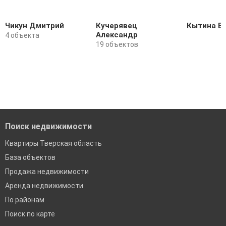
Чикун Дмитрий
Кучерявец
Кытина Е
Александр
4 объекта
19 объектов
Поиск недвижимости
Квартиры Тверская область
База объектов
Продажа недвижимости
Аренда недвижимости
По районам
Поиск по карте