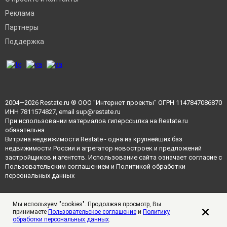
Реклама
Партнеры
Поддержка
2004—2026
Restate.ru
® ООО "Интернет проекты" ОГРН 1147847086870
ИНН 7811574827, email
sup@restate.ru
При использовании материалов гиперссылка на Restate.ru
обязательна.
Витрина недвижимости Restate - одна из крупнейших баз
недвижимости России и агрегатор новостроек и предложений
застройщиков и агентств. Использование сайта означает согласие с
Пользовательским соглашением
и
Политикой обработки
персональных данных
Мы используем "cookies". Продолжая просмотр, Вы
принимаете
Пользовательское соглашение
и
Политику
обработки персональных данных
.