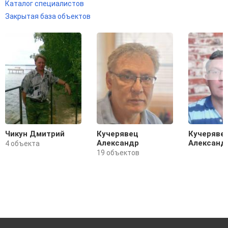
Каталог специалистов
Закрытая база объектов
Чикун Дмитрий
Кучерявец
Кучеряве
Александр
Александ
4 объекта
19 объектов