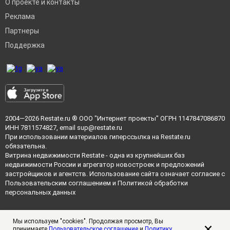
О проекте и контакты
Реклама
Партнеры
Поддержка
2004—2026
Restate.ru
® ООО "Интернет проекты" ОГРН 1147847086870
ИНН 7811574827, email
sup@restate.ru
При использовании материалов гиперссылка на Restate.ru
обязательна.
Витрина недвижимости Restate - одна из крупнейших баз
недвижимости России и агрегатор новостроек и предложений
застройщиков и агентств. Использование сайта означает согласие с
Пользовательским соглашением
и
Политикой обработки
персональных данных
Мы используем "cookies". Продолжая просмотр, Вы
принимаете
Пользовательское соглашение
и
Политику