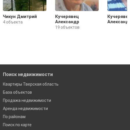
Чикун Дмитрий
Кучерявец
Кучеряве
Александр
Александ
4 объекта
19 объектов
Поиск недвижимости
Квартиры Тверская область
База объектов
Продажа недвижимости
Аренда недвижимости
По районам
Поиск по карте